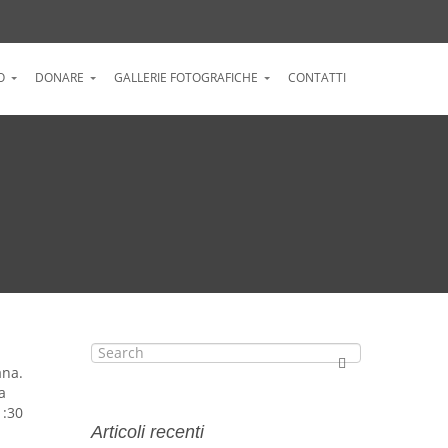
O
DONARE
GALLERIE FOTOGRAFICHE
CONTATTI
ana.
a
1:30
Articoli recenti