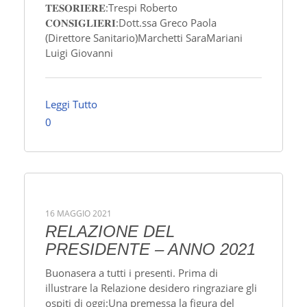
𝐓𝐄𝐒𝐎𝐑𝐈𝐄𝐑𝐄:Trespi Roberto
𝐂𝐎𝐍𝐒𝐈𝐆𝐋𝐈𝐄𝐑𝐈:Dott.ssa Greco Paola
(Direttore Sanitario)Marchetti SaraMariani
Luigi Giovanni
Leggi Tutto
0
16 MAGGIO 2021
RELAZIONE DEL
PRESIDENTE – ANNO 2021
Buonasera a tutti i presenti. Prima di
illustrare la Relazione desidero ringraziare gli
ospiti di oggi:Una premessa la figura del