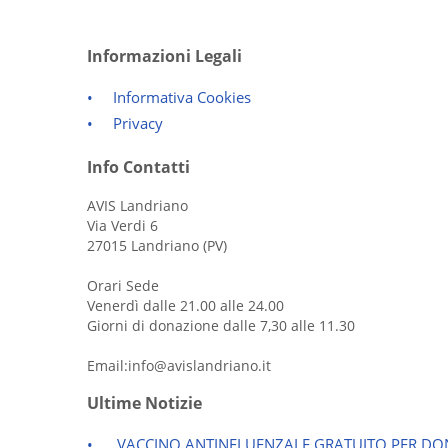
Informazioni Legali
Informativa Cookies
Privacy
Info Contatti
AVIS Landriano
Via Verdi 6
27015 Landriano (PV)
Orari Sede
Venerdì dalle 21.00 alle 24.00
Giorni di donazione dalle 7,30 alle 11.30
Email:info@avislandriano.it
Ultime Notizie
VACCINO ANTINFLUENZALE GRATUITO PER DON