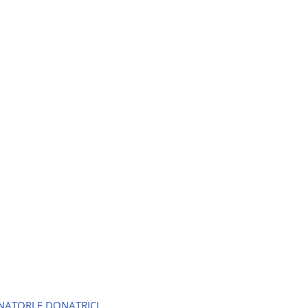
ATORI E DONATRICI