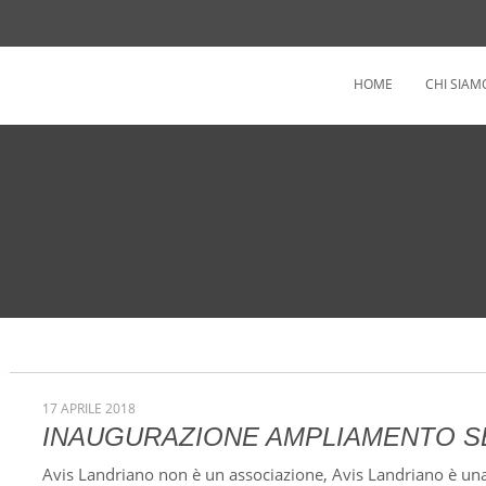
HOME
CHI SIAM
17 APRILE 2018
INAUGURAZIONE AMPLIAMENTO S
Avis Landriano non è un associazione, Avis Landriano è un