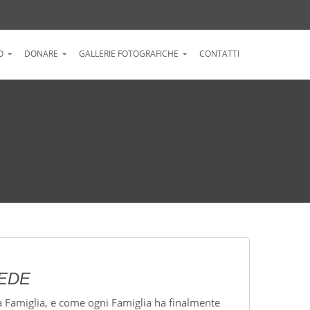
O
DONARE
GALLERIE FOTOGRAFICHE
CONTATTI
EDE
a Famiglia, e come ogni Famiglia ha finalmente