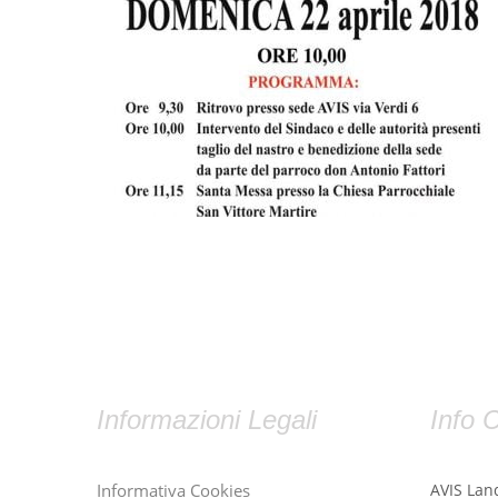
Informazioni Legali
Info C
Informativa Cookies
AVIS Lan