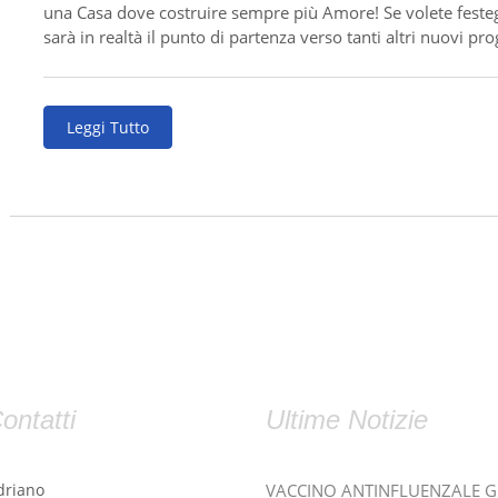
una Casa dove costruire sempre più Amore! Se volete feste
sarà in realtà il punto di partenza verso tanti altri nuovi pro
Leggi Tutto
ontatti
Ultime Notizie
driano
VACCINO ANTINFLUENZALE 