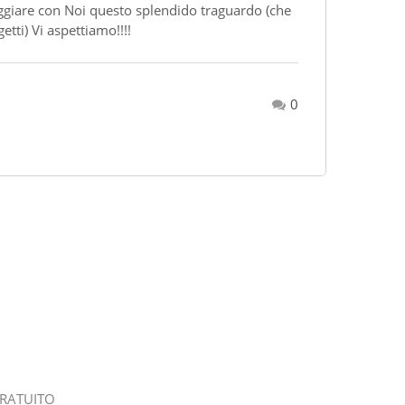
ggiare con Noi questo splendido traguardo (che
getti) Vi aspettiamo!!!!
0
GRATUITO