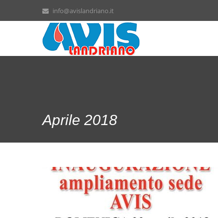
info@avislandriano.it
Aprile 2018