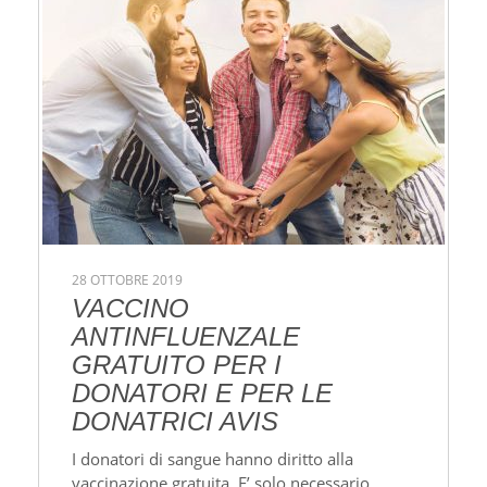
28 OTTOBRE 2019
VACCINO
ANTINFLUENZALE
GRATUITO PER I
DONATORI E PER LE
DONATRICI AVIS
I donatori di sangue hanno diritto alla
vaccinazione gratuita. E’ solo necessario