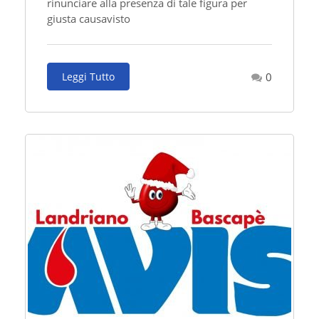
rinunciare alla presenza di tale figura per
giusta causavisto
Leggi Tutto
0