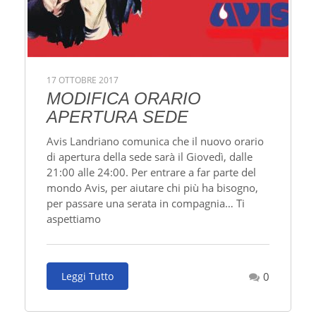
17 OTTOBRE 2017
MODIFICA ORARIO
APERTURA SEDE
Avis Landriano comunica che il nuovo orario
di apertura della sede sarà il Giovedì, dalle
21:00 alle 24:00. Per entrare a far parte del
mondo Avis, per aiutare chi più ha bisogno,
per passare una serata in compagnia… Ti
aspettiamo
Leggi Tutto
0