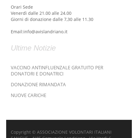
Orari Sede
Venerdì dalle 21.00 alle 24.00
Giorni di donazione dalle 7,30 alle 11.30
Email:info@avislandriano.it
Ultime Notizie
VACCINO ANTINFLUENZALE GRATUITO PER
DONATORI E DONATRICI
DONAZIONE RIMANDATA
NUOVE CARICHE
Copyright © ASSOCIAZIONE VOLONTARI ITALIANI