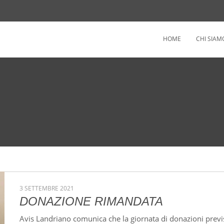
HOME
CHI SIAM
3 SETTEMBRE 2021
DONAZIONE RIMANDATA
Avis Landriano comunica che la giornata di donazioni prev