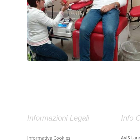
Informazioni Legali
Info C
Informativa Cookies
AVIS Lan