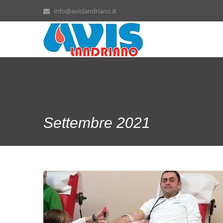
info@avislandriano.it
Settembre 2021