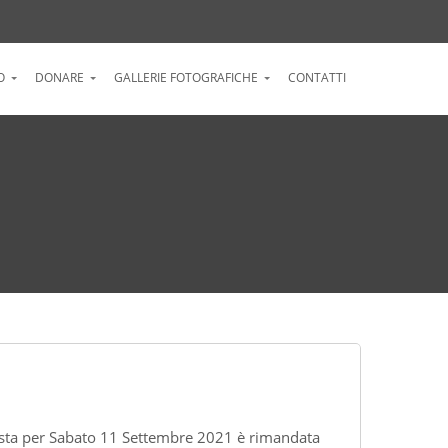
O
DONARE
GALLERIE FOTOGRAFICHE
CONTATTI
ista per Sabato 11 Settembre 2021 è rimandata