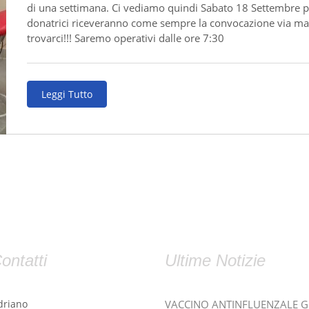
di una settimana. Ci vediamo quindi Sabato 18 Settembre pr
donatrici riceveranno come sempre la convocazione via mail
trovarci!!! Saremo operativi dalle ore 7:30
Leggi Tutto
ontatti
Ultime Notizie
driano
VACCINO ANTINFLUENZALE 