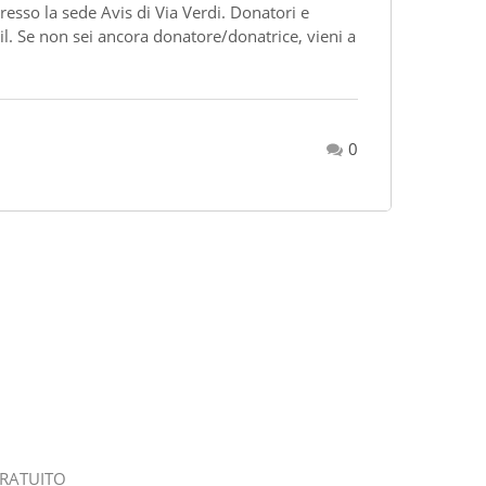
esso la sede Avis di Via Verdi. Donatori e
. Se non sei ancora donatore/donatrice, vieni a
0
GRATUITO