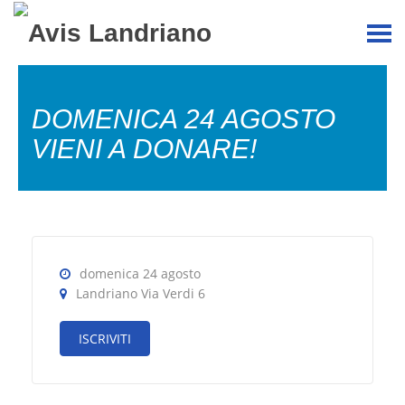
DOMENICA 24 AGOSTO
VIENI A DONARE!
domenica 24 agosto
Landriano Via Verdi 6
ISCRIVITI