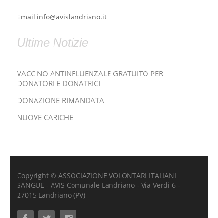
Email:info@avislandriano.it
Ultime Notizie
VACCINO ANTINFLUENZALE GRATUITO PER
DONATORI E DONATRICI
DONAZIONE RIMANDATA
NUOVE CARICHE
Copyright © ASSOCIAZIONE VOLONTARI ITALIANI
SANGUE - AVIS Comunale Landriano - Via Verdi 6 -
27015 Landriano (PV)