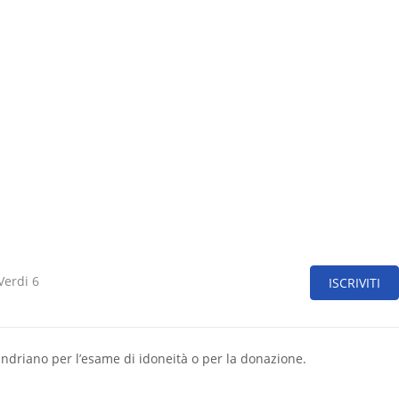
Verdi 6
ISCRIVITI
andriano per l’esame di idoneità o per la donazione.