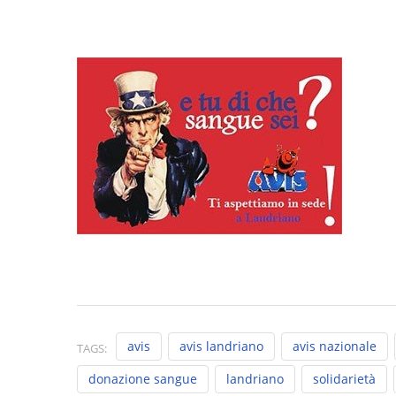
avis
avis landriano
avis nazionale
TAGS:
donazione sangue
landriano
solidarietà