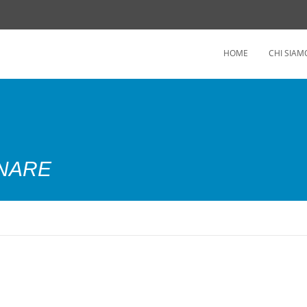
HOME
CHI SIAM
ONARE