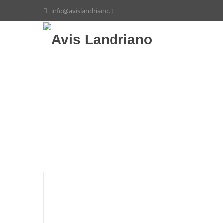
info@avislandriano.it
Il 25 Agosto VIENI A DO