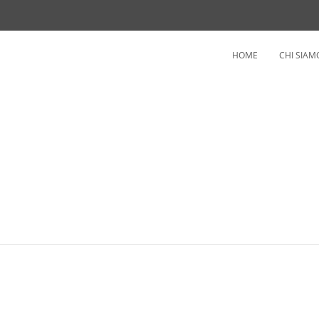
HOME
CHI SIAM
NARE