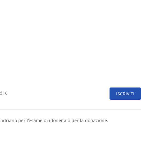
di 6
ISCRIVITI
andriano per l’esame di idoneità o per la donazione.