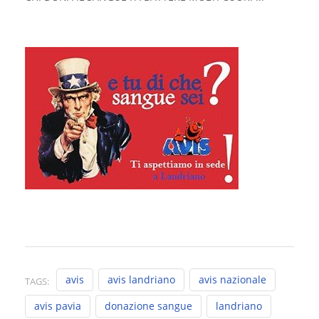
avis
avis landriano
avis nazionale
TAGS:
avis pavia
donazione sangue
landriano