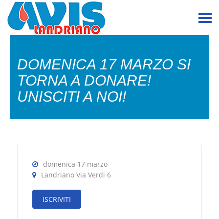
DOMENICA 17 MARZO SI
TORNA A DONARE!
UNISCITI A NOI!
domenica 17 marzo
Landriano Via Verdi 6
ISCRIVITI