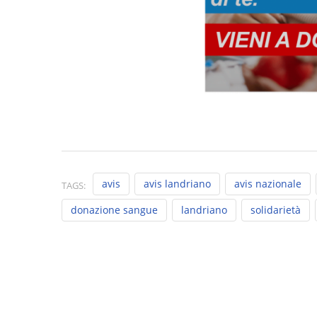
avis
avis landriano
avis nazionale
TAGS:
donazione sangue
landriano
solidarietà