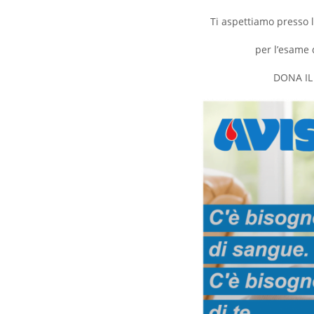
Ti aspettiamo presso l
per l’esame 
DONA IL