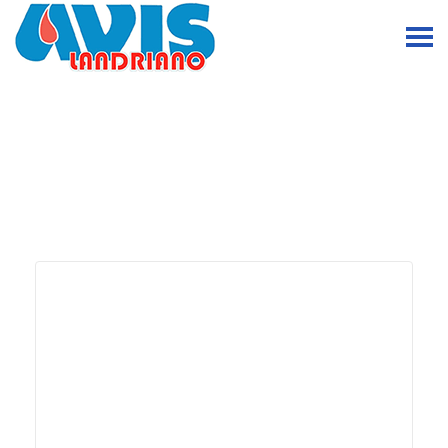
Donazione Sangue del 13
Novembre