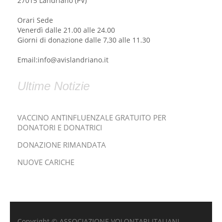
27015 Landriano (PV)
Orari Sede
Venerdì dalle 21.00 alle 24.00
Giorni di donazione dalle 7,30 alle 11.30
Email:info@avislandriano.it
Ultime Notizie
VACCINO ANTINFLUENZALE GRATUITO PER
DONATORI E DONATRICI
DONAZIONE RIMANDATA
NUOVE CARICHE
Copyright © ASSOCIAZIONE VOLONTARI ITALIANI